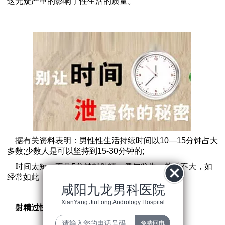
这无疑严重的影响了性生活的质量。
据有关资料表明：男性性生活持续时间以10—15分钟占大
多数;少数人是可以坚持到15-30分钟的;
时间太短，不足5分钟就射精，偶尔发生，关系不大，如
经常如此，需要考虑是否需要接受治疗。
咸阳九龙男科医院
XianYang JiuLong Andrology Hospital
射精过快是什么原因导致的?