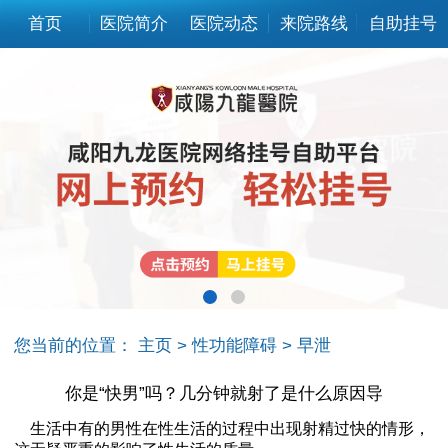
首页
医院简介
医院动态
来院路线
自助挂号
您当前的位置：
主页
>
性功能障碍
>
早泄
你是“快男”吗？几分钟就射了是什么原因导
生活中有的男性在性生活的过程中出现射精过快的情形，