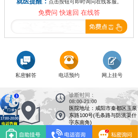
就医提醒：
点击按钮可即时询问在线客服。
免费问 快速回 在线答
私密解答
电话预约
网上挂号
诊断时间：
08:00-21:00
医院地址：咸阳市秦都区玉泉
东路100号(毛条路与防洪渠什
字东南角)