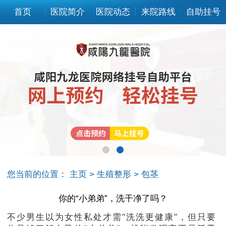
首页
医院简介
医院动态
来院路线
自助挂号
您当前的位置：
主页
>
生殖整形
>
包茎
你的“小弟弟”，洗干净了吗？
不少男生以为女性私处才需“洗洗更健康”，但只要