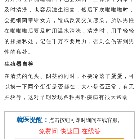
及时清洗，也容易滋生细菌，然后下次啪啪啪时，
会把细菌带给女方，造成反复交叉感染。
所以男性
在啪啪啪后要及时用温水清洗，清洗时，用手轻轻
的揉搓私处，记住千万不要用力，否则会伤害到男
性的私处。
生殖器自检
在清洗的龟头、阴茎的同时，不要冷落了蛋蛋，可
以摸一下两个蛋蛋是否都在，大小是否正常，有无
肿块等，这对早期发
现各种男科疾病有很大帮助
就医提醒：
点击按钮可即时询问在线客服。
免费问 快速回 在线答