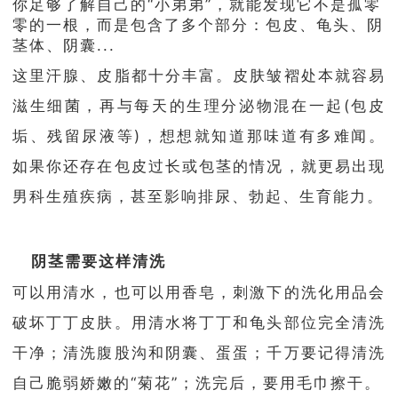
你足够了解自己的“小弟弟”，就能发现它不是孤零
零的一根，而是包含了多个部分：包皮、龟头、阴
茎体、阴囊...
这里汗腺、皮脂都十分丰富。皮肤皱褶处本就容易
滋生细菌，再与每天的生理分泌物混在一起(包皮
垢、残留尿液等)，想想就知道那味道有多难闻。
如果你还存在包皮过长或包茎的情况，就更易出现
男科生殖疾病，甚至影响排尿、勃起、生育能力。
阴茎需要这样清洗
可以用清水，也可以用香皂，刺激下的洗化用品会
破坏丁丁皮肤。
用清水将丁丁和龟头部位完全清洗
干净；清洗腹股沟和阴囊、蛋蛋；千万要记得清洗
自己脆弱娇嫩的“菊花”；洗完后，要用毛巾擦干。