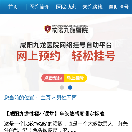
首页
医院简介
医院动态
来院路线
自助挂号
您当前的位置：
主页
>
男性不育
【咸阳九龙性福小课堂】龟头敏感度测定标准
这是一个比较“敏感”的话题，也是一个大多数男人十分关
注的“要点”！龟头敏感度，究......