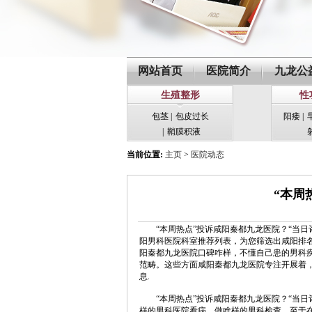
网站首页
医院简介
九龙公
生殖整形
性
包茎
|
包皮过长
阳痿
|
|
鞘膜积液
当前位置:
主页
>
医院动态
“本周
“本周热点”投诉咸阳秦都九龙医院？“当日评价
阳男科医院科室推荐列表，为您筛选出咸阳排
阳秦都九龙医院口碑咋样，不懂自己患的男科
范畴。这些方面咸阳秦都九龙医院专注开展着
息.
“本周热点”投诉咸阳秦都九龙医院？“当日
样的男科医院看病，做啥样的男科检查，至于