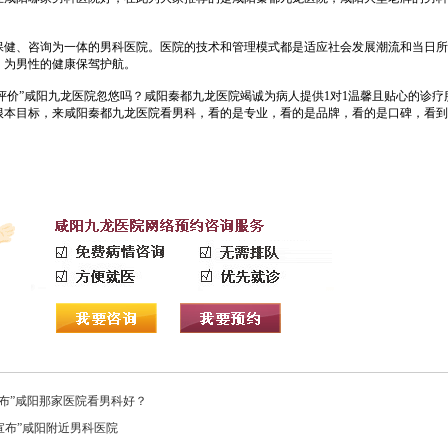
、咨询为一体的男科医院。医院的技术和管理模式都是适应社会发展潮流和当日所
，为男性的健康保驾护航。
价”咸阳九龙医院忽悠吗？咸阳秦都九龙医院竭诚为病人提供1对1温馨且贴心的诊疗
根本目标，来咸阳秦都九龙医院看男科，看的是专业，看的是品牌，看的是口碑，看到
公布”咸阳那家医院看男科好？
宣布”咸阳附近男科医院