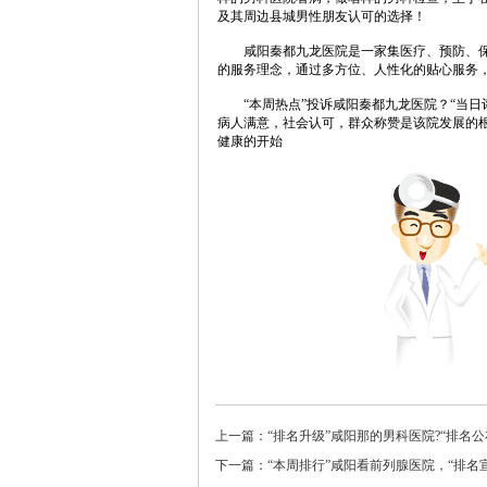
及其周边县城男性朋友认可的选择！
咸阳秦都九龙医院是一家集医疗、预防、保健
的服务理念，通过多方位、人性化的贴心服务
“本周热点”投诉咸阳秦都九龙医院？“当日评
病人满意，社会认可，群众称赞是该院发展的
健康的开始
上一篇：“排名升级”咸阳那的男科医院?“排名
下一篇：“本周排行”咸阳看前列腺医院，“排名