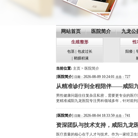
网站首页
医院简介
九龙公
生殖整形
性
包茎
|
包皮过长
阳痿
|
|
鞘膜积液
当前位置:
主页
>
医院简介
[
医院简介
]
2026-08-09 10:24:01
727
日期：
点击：
从精准诊疗到全程陪伴——咸阳
男性健康问题往往复杂且私密，需要更专业的医疗
更精准咸阳九龙医院专注男科领域多年，针对前列腺
[
医院简介
]
2026-08-04 18:33:59
741
日期：
点击：
资深团队与技术支持，咸阳九龙
医疗质量的核心在于人才与技术。作为一家经卫生