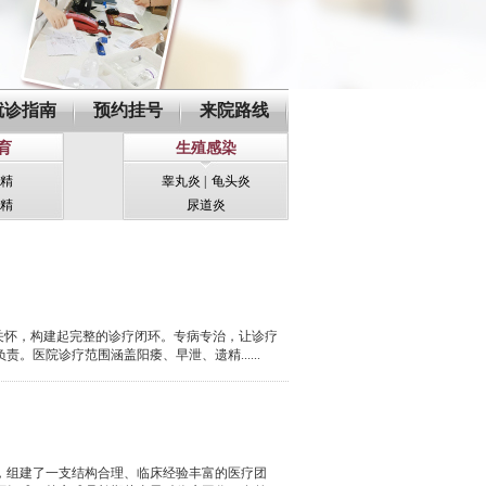
就诊指南
预约挂号
来院路线
育
生殖感染
精
睾丸炎
|
龟头炎
精
尿道炎
关怀，构建起完整的诊疗闭环。专病专治，让诊疗
医院诊疗范围涵盖阳痿、早泄、遗精......
，组建了一支结构合理、临床经验丰富的医疗团