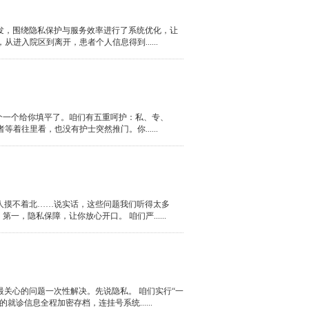
发，围绕隐私保护与服务效率进行了系统优化，让
入院区到离开，患者个人信息得到......
个一个给你填平了。咱们有五重呵护：私、专、
往里看，也没有护士突然推门。你......
人摸不着北……说实话，这些问题我们听得太多
隐私保障，让你放心开口。 咱们严......
关心的问题一次性解决。先说隐私。 咱们实行“一
信息全程加密存档，连挂号系统......