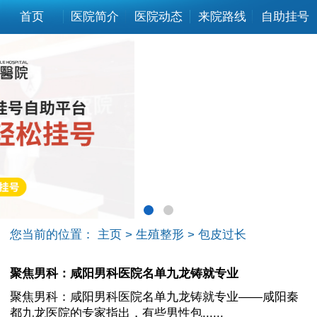
首页
医院简介
医院动态
来院路线
自助挂号
您当前的位置：
主页
>
生殖整形
>
包皮过长
聚焦男科：咸阳男科医院名单九龙铸就专业
聚焦男科：咸阳男科医院名单九龙铸就专业——咸阳秦
都九龙医院的专家指出，有些男性包......